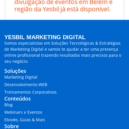
divulgação de eventos em Belém e
região da Yesbil já está disponível.
YESBIL MARKETING DIGITAL
Somos especialistas em
Soluções Tecnológicas & Estratégias
de Marketing Digital
e vamos te ajudar a ter uma presença
online profissional trazendo
resultados mais precisos para o
seu negócio.
Soluções
Marketing Digital
Desenvolvimento WEB
Treinamentos Corporativos
Conteúdos
Blog
Webinars e Eventos
Ebooks, Guias & Mais
Sobre