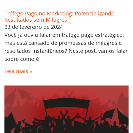
Tráfego Pago no Marketing: Potencializando
Resultados sem Milagres
23 de fevereiro de 2024
Você já ouviu falar em tráfego pago estratégico,
mas está cansado de promessas de milagres e
resultados instantâneos? Neste post, vamos falar
sobre como é
Leia mais »