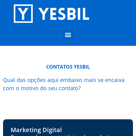
CONTATOS YESBIL
Qual das opções aqui embaixo mais se encaixa
com o motivo do seu contato?
Marketing Digital