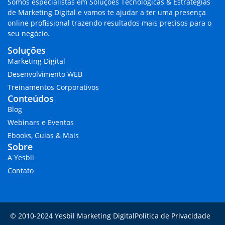
Somos especialistas em
Soluções Tecnológicas & Estratégias
de Marketing Digital
e vamos te ajudar a ter uma presença
online profissional trazendo
resultados mais precisos para o
seu negócio.
Soluções
Marketing Digital
Desenvolvimento WEB
Treinamentos Corporativos
Conteúdos
Blog
Webinars e Eventos
Ebooks, Guias & Mais
Sobre
A Yesbil
Contato
© 2010-2024 Yesbil Marketing Digital
Política de Privacidade