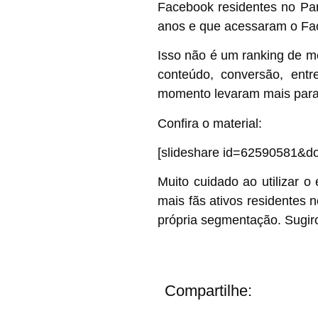
Facebook residentes no Pa
anos e que acessaram o Fac
Isso não é um ranking de m
conteúdo, conversão, entr
momento levaram mais paraen
Confira o material:
[slideshare id=62590581&
Muito cuidado ao utilizar 
mais fãs ativos residentes 
própria segmentação. Sugiro 
Compartilhe: