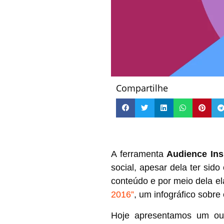
Compartilhe
A ferramenta
Audience Ins
social, apesar dela ter si
conteúdo e por meio dela 
2016”
, um infográfico sobre
Hoje apresentamos um out