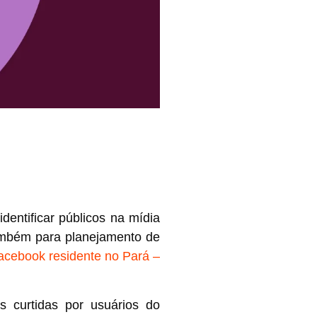
entificar públicos na mídia
também para planejamento de
Facebook residente no Pará –
 curtidas por usuários do