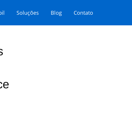
il
Soluções
Blog
Contato
s
ce