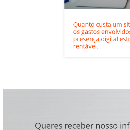
Quanto custa um s
os gastos envolvid
presença digital est
rentável.
Queres receber nosso in