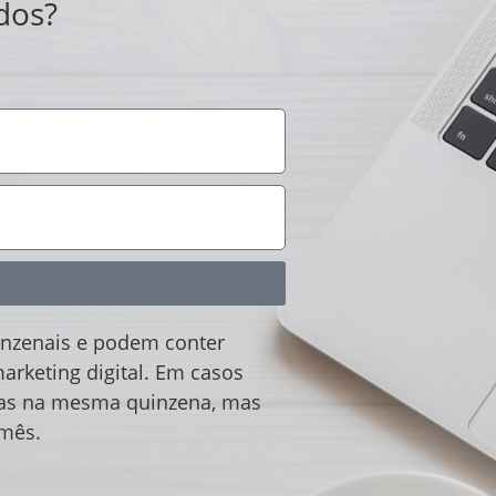
dos?
nzenais e podem conter
arketing digital. Em casos
ras na mesma quinzena, mas
 mês.