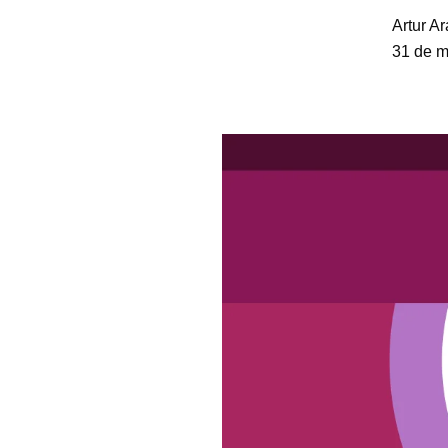
Artur Ar
31 de m