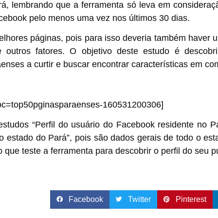
rá, lembrando que a ferramenta só leva em consideraç
ebook pelo menos uma vez nos últimos 30 dias.
elhores páginas, pois para isso deveria também haver 
e outros fatores. O objetivo deste estudo é descob
ses a curtir e buscar encontrar características em co
doc=top50pginasparaenses-160531200306]
o estudos “Perfil do usuário do Facebook residente no 
no estado do Pará”, pois são dados gerais de todo o e
que teste a ferramenta para descobrir o perfil do seu pú
Facebook
Twitter
Pinterest