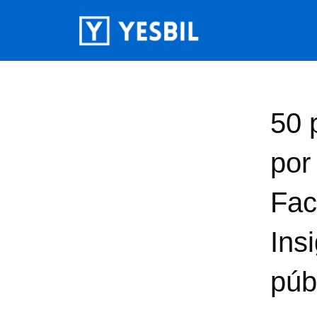
50 
por
Fac
Ins
púb