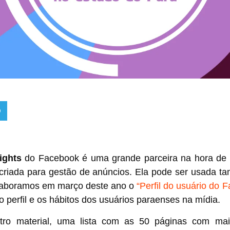
ights
do Facebook é uma grande parceira na hora de id
do criada para gestão de anúncios. Ela pode ser usada 
elaboramos em março deste ano o
“Perfil do usuário do 
 o perfil e os hábitos dos usuários paraenses na mídia.
ro material, uma lista com as 50 páginas com mais