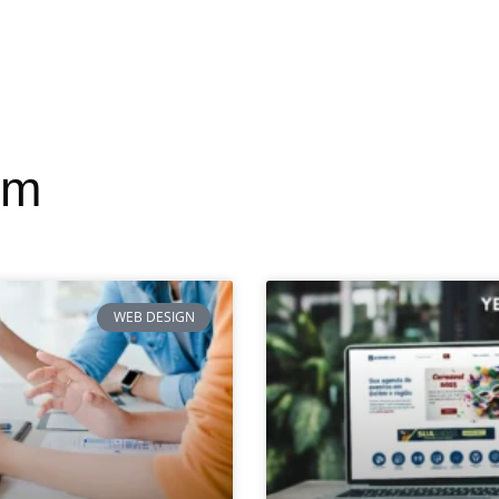
ém
WEB DESIGN