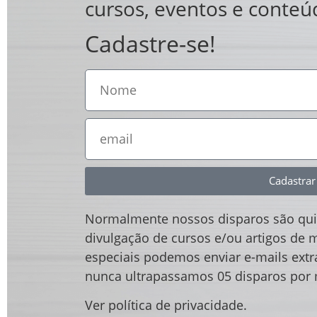
cursos, eventos e conteú
Cadastre-se!
Cadastrar
Normalmente nossos disparos são qui
divulgação de cursos e/ou artigos de m
especiais podemos enviar e-mails ext
nunca ultrapassamos 05 disparos por
Ver política de privacidade.