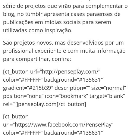
série de projetos que virão para complementar o
blog, no tumblr apresenta cases paraenses de
publicações em mídias sociais para serem
utilizadas como inspiração.
São projetos novos, mas desenvolvidos por um
profissional experiente e com muita informação
para compartilhar, confira:
[ct_button url=”http://penseplay.com/”
color=”#FFFFFF” background=”#135631″
gradient=”#215b39″ description=”” size=”normal”
position=”none” icon=”bookmark” target=”blank”
rel=””]penseplay.com[/ct_button]
[ct_button
url=”https://www.facebook.com/PensePlay”
color=”#FFFFFF” background=”#135631″