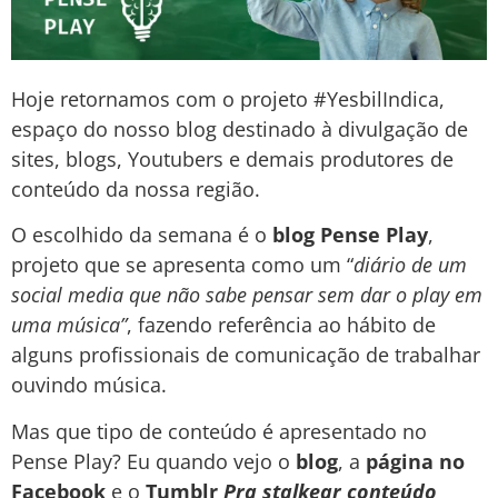
Hoje retornamos com o projeto #YesbilIndica,
espaço do nosso blog destinado à divulgação de
sites, blogs, Youtubers e demais produtores de
conteúdo da nossa região.
O escolhido da semana é o
blog Pense Play
,
projeto que se apresenta como um “
diário de um
social media que não sabe pensar sem dar o play em
uma música”
, fazendo referência ao hábito de
alguns profissionais de comunicação de trabalhar
ouvindo música.
Mas que tipo de conteúdo é apresentado no
Pense Play? Eu quando vejo o
blog
, a
página no
Facebook
e o
Tumblr
Pra stalkear conteúdo