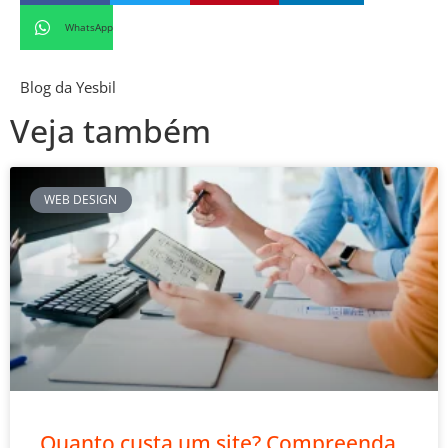
WhatsApp
Blog da Yesbil
Veja também
WEB DESIGN
Quanto custa um site? Compreenda