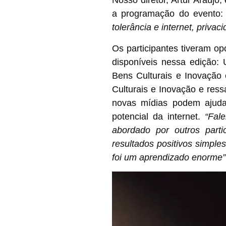
Nosso diretor,
Artur Araújo
,
a programação do evento
tolerância e internet, priva
Os participantes tiveram op
disponíveis nessa edição: 
Bens Culturais e Inovação 
Culturais e Inovação e res
novas mídias podem ajuda
potencial da internet.
“Fal
abordado por outros parti
resultados positivos simples
foi um aprendizado enorme”