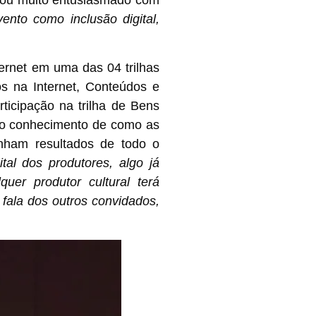
icou muito entusiasmado com
ento como inclusão digital,
ternet em uma das 04 trilhas
os na Internet, Conteúdos e
ticipação na trilha de Bens
 ao conhecimento de como as
nham resultados de todo o
tal dos produtores, algo já
uer produtor cultural terá
a fala dos outros convidados,