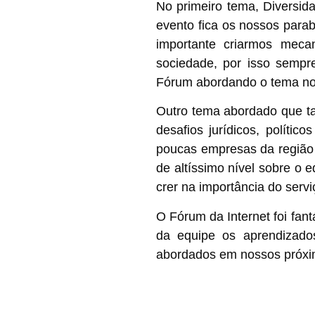
No primeiro tema,
Diversid
evento fica os nossos para
importante criarmos meca
sociedade, por isso sempr
Fórum abordando o tema nos 
Outro tema abordado que t
desafios jurídicos, políticos
poucas empresas da região 
de altíssimo nível sobre o e
crer na importância do servi
O Fórum da Internet foi fan
da equipe os aprendizado
abordados em nossos próxim