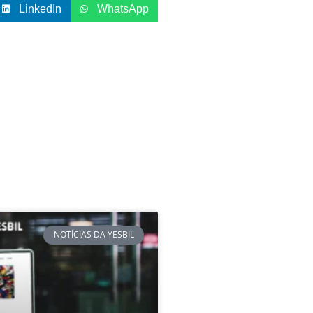
LinkedIn
WhatsApp
NOTÍCIAS DA YESBIL