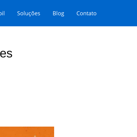
il
Soluções
Blog
Contato
tes