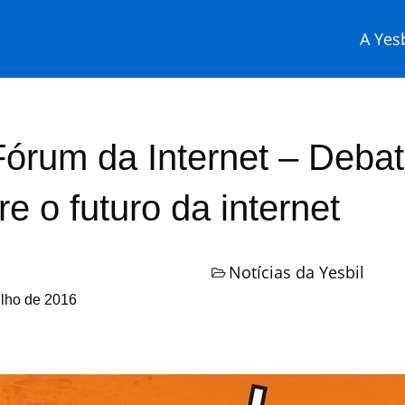
A Yesb
Fórum da Internet – Deba
re o futuro da internet
Notícias da Yesbil
ulho de 2016