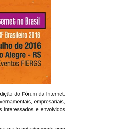
edição do
Fórum da Internet
,
overnamentais, empresariais,
s interessados e envolvidos