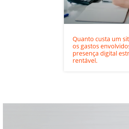
Quanto custa um s
os gastos envolvid
presença digital est
rentável.