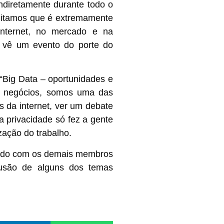
ndiretamente durante todo o
editamos que é extremamente
internet, no mercado e na
, vê um evento do porte do
“Big Data – oportunidades e
de negócios, somos uma das
 da internet, ver um debate
da privacidade só fez a gente
zação do trabalho.
lhando com os demais membros
lusão de alguns dos temas