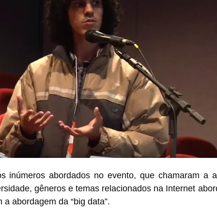
 os inúmeros abordados no evento, que chamaram a a
ersidade, gêneros e temas relacionados na Internet abo
 a abordagem da “big data”.