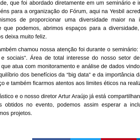
ade
, que foi abordado diretamente em um seminário e i
béns para a organização do Fórum, aqui na Yesbil acr
nismos de proporcionar uma diversidade maior na 
e que podemos, abrimos espaços para a diversidade
deixa muito feliz.
ambém chamou nossa atenção foi durante o seminário:
 e sociais”
. Área de total interesse do nosso setor 
que atua com monitoramento e análise de dados vindos
quilíbrio dos benefícios da “big data” e da importância 
ço e também ficarmos atentos aos limites éticos na reali
tástico e o nosso diretor Artur Araújo já está comparti
s obtidos no evento, podemos assim esperar a inc
os projetos.