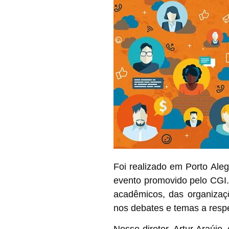
Foi realizado em Porto Ale
evento promovido pelo
CGI.
acadêmicos, das organizaçõ
nos debates e temas a respe