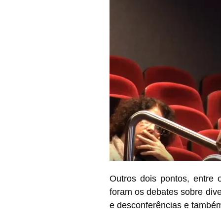
Outros dois pontos, entre
foram os debates sobre div
e desconferências e também