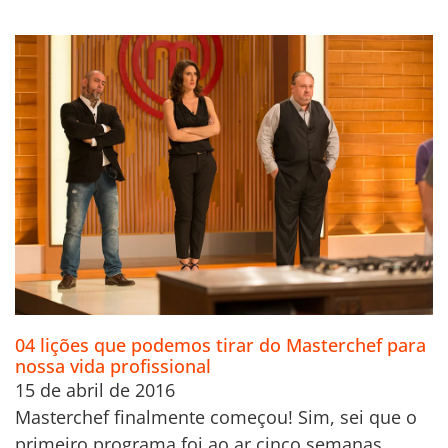
04 lições que podemos tirar do Masterchef para
nossa vida profissional
15 de abril de 2016
Masterchef finalmente começou! Sim, sei que o
primeiro programa foi ao ar cinco semanas