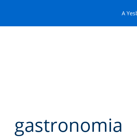
A Yesb
gastronomia