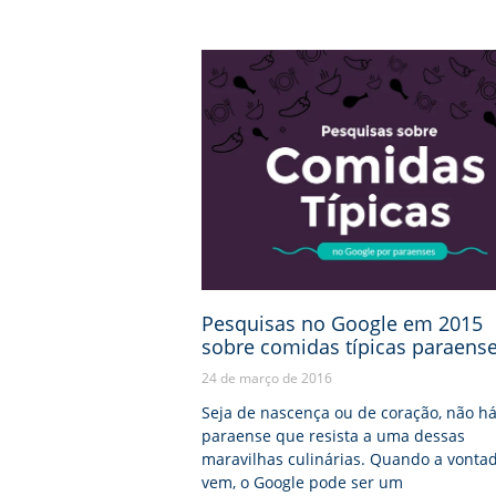
Pesquisas no Google em 2015
sobre comidas típicas paraens
24 de março de 2016
Seja de nascença ou de coração, não h
paraense que resista a uma dessas
maravilhas culinárias. Quando a vonta
vem, o Google pode ser um