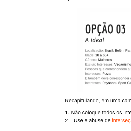
Recapitulando, em uma cam
1- Não coloque todos os i
2 – Use e abuse de
interse