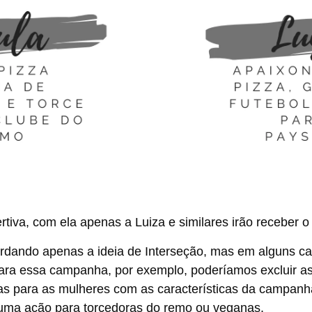
rtiva, com ela apenas a Luiza e similares irão receber o
ordando apenas a ideia de Interseção, mas em alguns
ara essa campanha, por exemplo, poderíamos excluir as
s para as mulheres com as características da campanh
z uma ação para torcedoras do remo ou veganas.