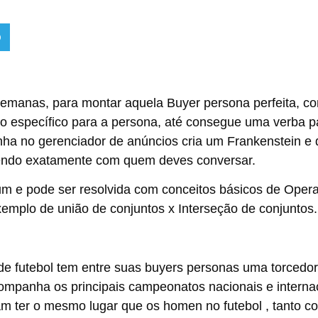
semanas, para montar aquela Buyer persona perfeita, 
o específico para a persona, até consegue uma verba p
nha no gerenciador de anúncios cria um Frankenstein e 
endo exatamente com quem deves conversar.
m e pode ser resolvida com conceitos básicos de Opera
xemplo de união de conjuntos x Interseção de conjuntos.
de futebol tem entre suas buyers personas uma torcedo
ompanha os principais campeonatos nacionais e internaci
m ter o mesmo lugar que os homen no futebol , tanto 