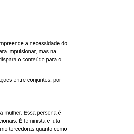
compreende a necessidade do
ara impulsionar, mas na
dispara o conteúdo para o
ções entre conjuntos, por
ra mulher. Essa persona é
onais. É feminista e luta
como torcedoras quanto como