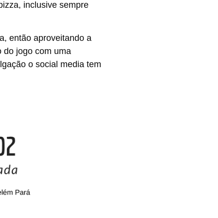
izza, inclusive sempre
, então aproveitando a
ão do jogo com uma
lgação o social media tem