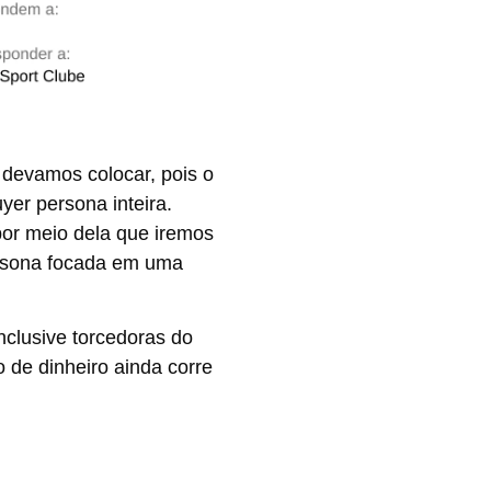
e devamos colocar, pois o
yer persona inteira.
por meio dela que iremos
ersona focada em uma
nclusive torcedoras do
 de dinheiro ainda corre