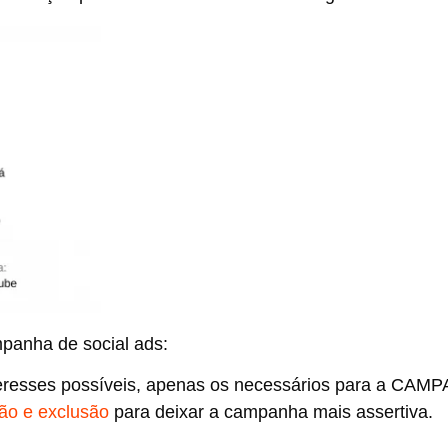
panha de social ads:
nteresses possíveis, apenas os necessários para a CA
ção e exclusão
para deixar a campanha mais assertiva.