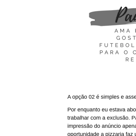
A opção 02 é simples e asse
Por enquanto eu estava ab
trabalhar com a exclusão. P
impressão do anúncio apena
oportunidade a pizzaria fa