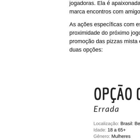
jogadoras. Ela é apaixonad
marca encontros com amigos
As ações específicas com e
proximidade do próximo jogo
promoção das pizzas mista 
duas opções: