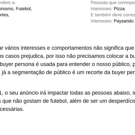
car vários interesses e comportamentos não significa qu
 casos prejudica, por isso não precisamos colocar a bu
 buyer persona é usada para entender o nosso público, 
, já a segmentação de público é um recorte da buyer p
, o seu anúncio irá impactar todas as pessoas abaixo, i
que não gostam de futebol, além de ser um desperdício
cessárias.