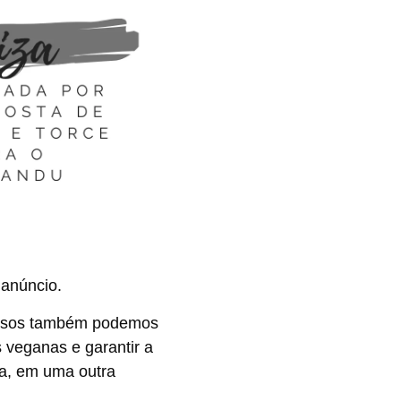
 anúncio.
 casos também podemos
 veganas e garantir a
a, em uma outra