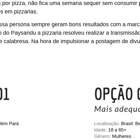
a por pizza, não fica uma semana sequer sem consumir p
 em pizzarias.
ssa persona sempre geram bons resultados com a marca
 do Paysandu a pizzaria resolveu realizar a transmiss
e calabresa. Na hora de impulsionar a postagem de divu