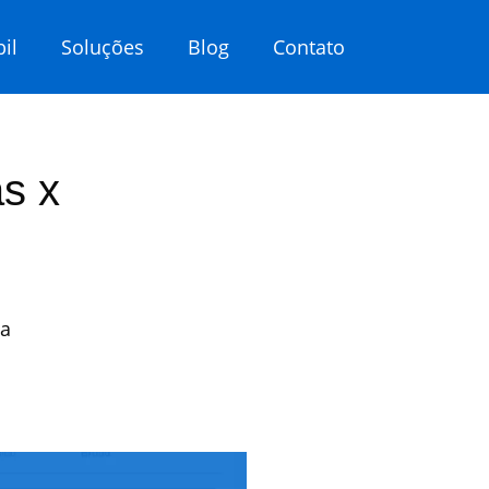
il
Soluções
Blog
Contato
s x
ia