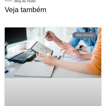
Blog da Yesbil
Veja também
WEB DESIGN