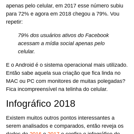
apenas pelo celular, em 2017 esse número subiu
para 72% e agora em 2018 chegou a 79%. Vou
repetir:
79% dos usuários ativos do Facebook
acessam a mídia social apenas pelo
celular.
E o Android é o sistema operacional mais utilizado.
Então sabe aquela sua criação que fica linda no
MAC ou PC com monitores de muitas polegadas?
Fica incompreensível na telinha do celular.
Infográfico 2018
Existem muitos outros pontos interessantes a
serem analisados e comparados, então reveja os
dados de
2016
e
2017
e confira o infográfico de