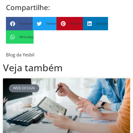
Compartilhe:
Facebook
Twitter
Pinterest
LinkedIn
WhatsApp
Blog da Yesbil
Veja também
WEB DESIGN