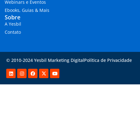
Webinars e Eventos
Ebooks, Guias & Mais
Sobre
A Yesbil
Contato
© 2010-2024 Yesbil Marketing Digital
Política de Privacidade