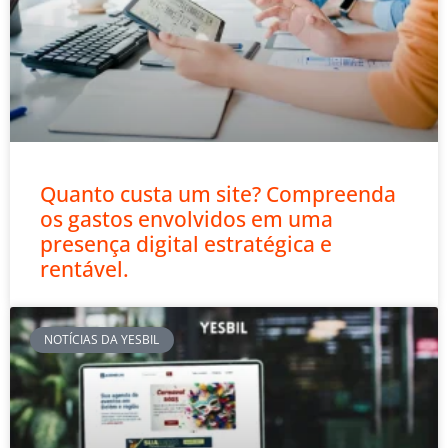
Quanto custa um site? Compreenda
os gastos envolvidos em uma
presença digital estratégica e
rentável.
NOTÍCIAS DA YESBIL