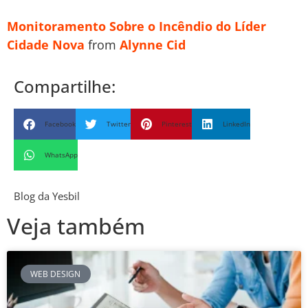
Monitoramento Sobre o Incêndio do Líder
Cidade Nova
from
Alynne Cid
Compartilhe:
Facebook
Twitter
Pinterest
LinkedIn
WhatsApp
Blog da Yesbil
Veja também
WEB DESIGN