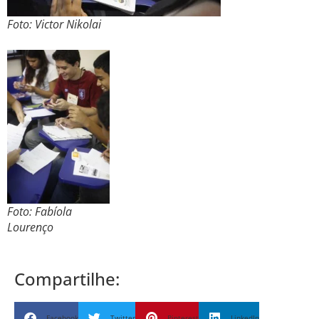
Foto: Victor Nikolai
Foto: Fabíola
Lourenço
Compartilhe:
Facebook
Twitter
Pinterest
LinkedIn