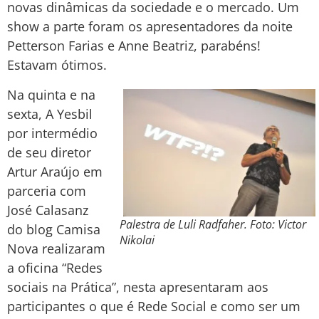
novas dinâmicas da sociedade e o mercado. Um
show a parte foram os apresentadores da noite
Petterson Farias e Anne Beatriz, parabéns!
Estavam ótimos.
Na quinta e na
sexta, A Yesbil
por intermédio
de seu diretor
Artur Araújo em
parceria com
José Calasanz
Palestra de Luli Radfaher. Foto: Victor
do blog Camisa
Nikolai
Nova realizaram
a oficina “Redes
sociais na Prática”, nesta apresentaram aos
participantes o que é Rede Social e como ser um