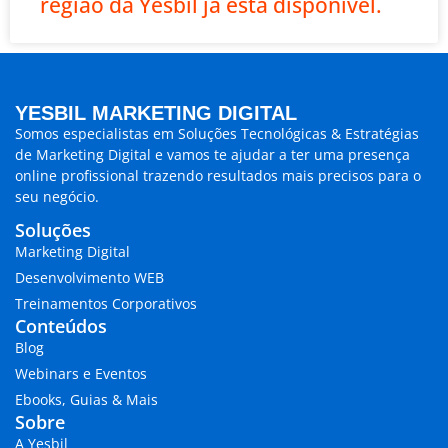
região da Yesbil já está disponível.
YESBIL MARKETING DIGITAL
Somos especialistas em
Soluções Tecnológicas & Estratégias
de Marketing Digital
e vamos te ajudar a ter uma presença
online profissional trazendo
resultados mais precisos para o
seu negócio.
Soluções
Marketing Digital
Desenvolvimento WEB
Treinamentos Corporativos
Conteúdos
Blog
Webinars e Eventos
Ebooks, Guias & Mais
Sobre
A Yesbil