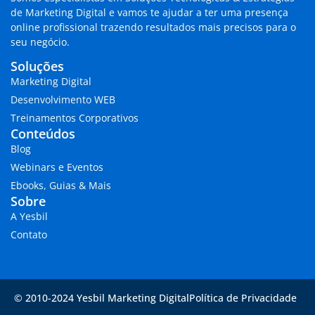
de Marketing Digital
e vamos te ajudar a ter uma presença
online profissional trazendo
resultados mais precisos para o
seu negócio.
Soluções
Marketing Digital
Desenvolvimento WEB
Treinamentos Corporativos
Conteúdos
Blog
Webinars e Eventos
Ebooks, Guias & Mais
Sobre
A Yesbil
Contato
© 2010-2024 Yesbil Marketing Digital
Política de Privacidade