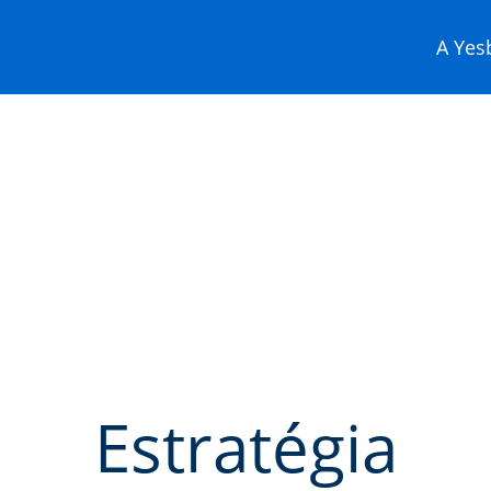
A Yesb
Estratégia