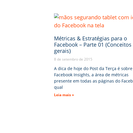
Métricas & Estratégias para o
Facebook – Parte 01 (Conceitos
gerais)
8 de setembro de 2015
A dica de hoje do Post da Terça é sobre
Facebook Insights, a área de métricas
presente em todas as páginas do Faceb
qual
Leia mais »