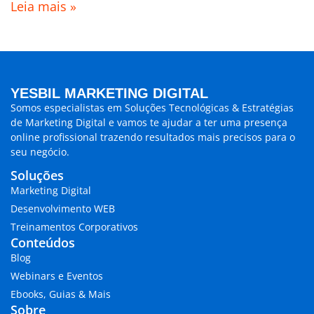
Leia mais »
YESBIL MARKETING DIGITAL
Somos especialistas em
Soluções Tecnológicas & Estratégias
de Marketing Digital
e vamos te ajudar a ter uma presença
online profissional trazendo
resultados mais precisos para o
seu negócio.
Soluções
Marketing Digital
Desenvolvimento WEB
Treinamentos Corporativos
Conteúdos
Blog
Webinars e Eventos
Ebooks, Guias & Mais
Sobre