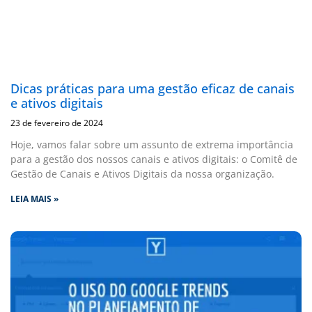
Dicas práticas para uma gestão eficaz de canais
e ativos digitais
23 de fevereiro de 2024
Hoje, vamos falar sobre um assunto de extrema importância
para a gestão dos nossos canais e ativos digitais: o Comitê de
Gestão de Canais e Ativos Digitais da nossa organização.
LEIA MAIS »